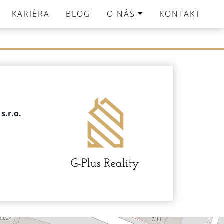
KARIÉRA
BLOG
O NÁS
KONTAKT
s.r.o.