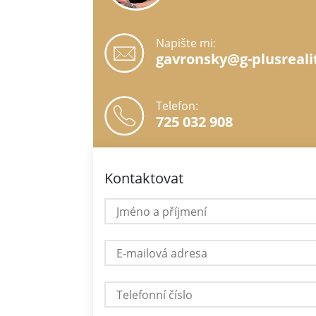
Napište mi:
gavronsky@g-plusreali
Telefon:
725 032 908
Kontaktovat