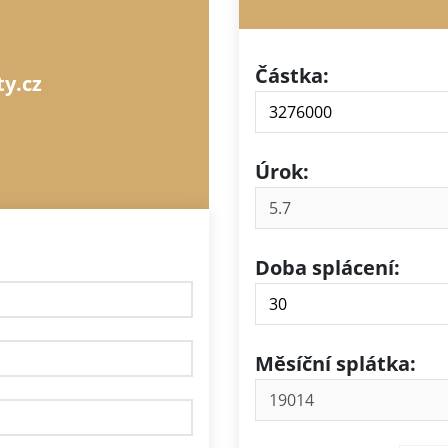
Částka:
ty.cz
Úrok:
Doba splácení:
Měsíční splátka: