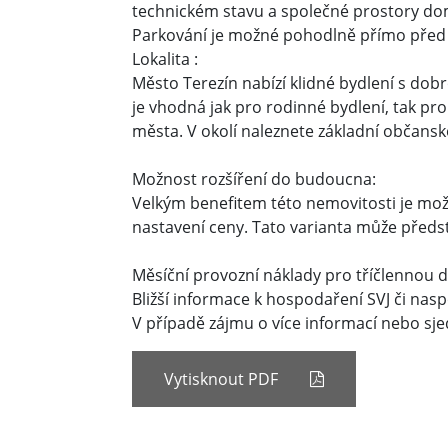
technickém stavu a společné prostory do
Parkování je možné pohodlně přímo před 
Lokalita :
Město Terezín nabízí klidné bydlení s do
je vhodná jak pro rodinné bydlení, tak pr
města. V okolí naleznete základní občansk
Možnost rozšíření do budoucna:
Velkým benefitem této nemovitosti je mož
nastavení ceny. Tato varianta může předs
Měsíční provozní náklady pro tříčlennou d
Bližší informace k hospodaření SVJ či na
V případě zájmu o více informací nebo sj
Vytisknout PDF