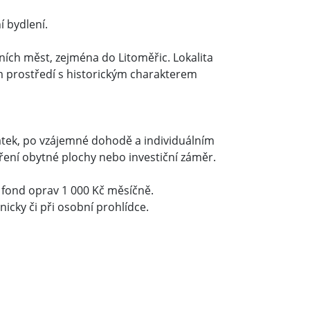
 bydlení.
ích měst, zejména do Litoměřic. Lokalita
ém prostředí s historickým charakterem
atek, po vzájemné dohodě a individuálním
ření obytné plochy nebo investiční záměr.
, fond oprav 1 000 Kč měsíčně.
cky či při osobní prohlídce.