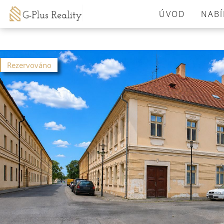
ÚVOD
NABÍ
Rezervováno