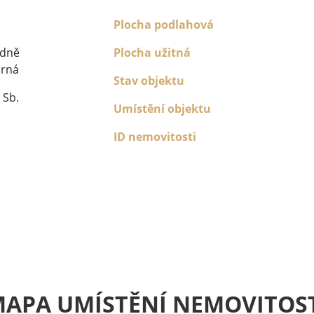
Plocha podlahová
ádně
Plocha užitná
rná
Stav objektu
 Sb.
Umístění objektu
ID nemovitosti
APA UMÍSTĚNÍ NEMOVITOS