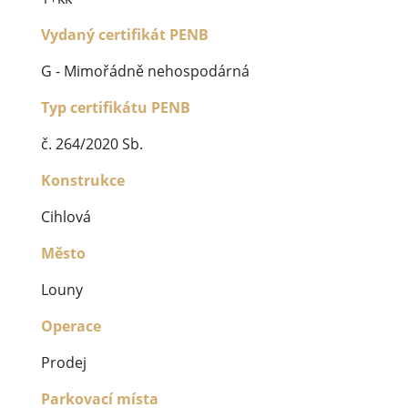
Vydaný certifikát PENB
G - Mimořádně nehospodárná
Typ certifikátu PENB
č. 264/2020 Sb.
Konstrukce
Cihlová
Město
Louny
Operace
Prodej
Parkovací místa