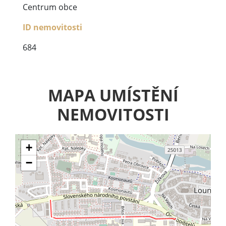
Centrum obce
ID nemovitosti
684
MAPA UMÍSTĚNÍ
NEMOVITOSTI
+
−