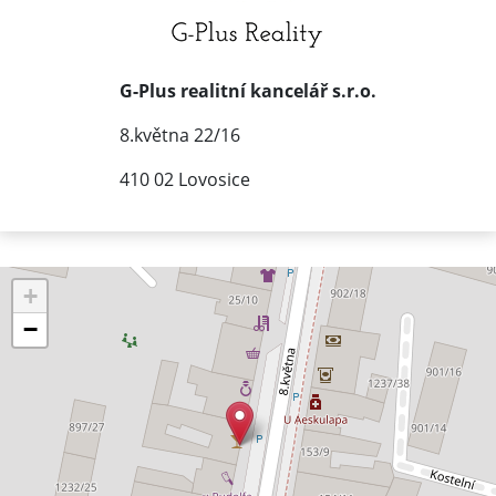
G-Plus realitní kancelář s.r.o.
8.května 22/16
410 02 Lovosice
+
−