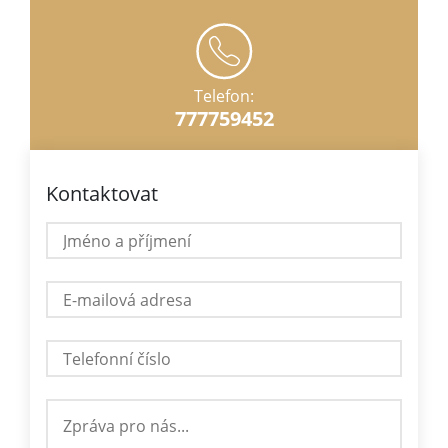
Telefon:
777759452
Kontaktovat