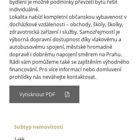
bydlení je možné podmínky převzetí bytu řešit
individuálně.
Lokalita nabízí kompletní občanskou vybavenost v
docházkové vzdálenosti – obchody, školy, školky,
zdravotnická zařízení i služby. Samozřejmostí je
výborná dopravní dostupnost díky vlakovému a
autobusovému spojení, městské hromadné
dopravě i dobrému napojení směrem na Prahu.
Rádi vám pomůžeme také se zajištěním výhodného
financování. Pro více informací nebo domluvení
prohlídky nás neváhejte kontaktovat.
Vytisknout PDF
Subtyp nemovitosti
1+kk