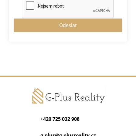
+420 725 032 908
g-plus@
g-plusreality.cz