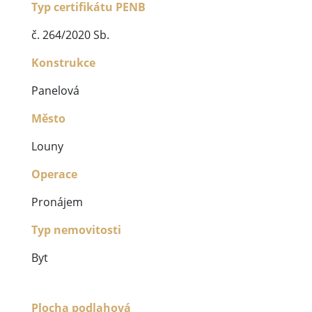
Typ certifikátu PENB
č. 264/2020 Sb.
Konstrukce
Panelová
Město
Louny
Operace
Pronájem
Typ nemovitosti
Byt
Plocha podlahová