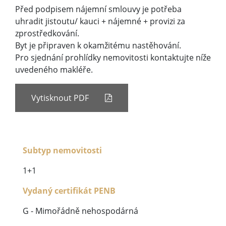
Před podpisem nájemní smlouvy je potřeba
uhradit jistoutu/ kauci + nájemné + provizi za
zprostředkování.
Byt je připraven k okamžitému nastěhování.
Pro sjednání prohlídky nemovitosti kontaktujte níže
uvedeného makléře.
Vytisknout PDF
Subtyp nemovitosti
1+1
Vydaný certifikát PENB
G - Mimořádně nehospodárná