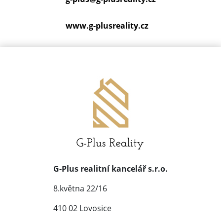
www.g-plusreality.cz
G-Plus realitní kancelář s.r.o.
8.května 22/16
410 02 Lovosice