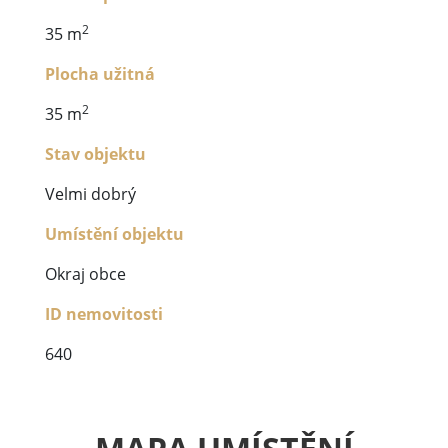
2
35 m
Plocha užitná
2
35 m
Stav objektu
Velmi dobrý
Umístění objektu
Okraj obce
ID nemovitosti
640