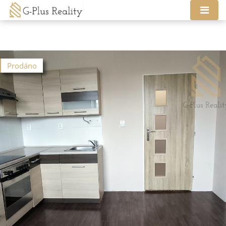
Prodáno