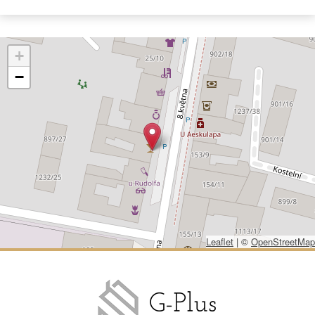
+
−
Leaflet
|
©
OpenStreetMap