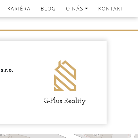
KARIÉRA
BLOG
O NÁS
KONTAKT
s.r.o.