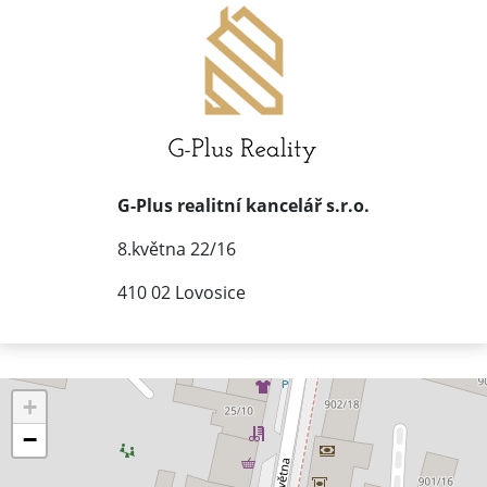
G-Plus realitní kancelář s.r.o.
8.května 22/16
410 02 Lovosice
+
−