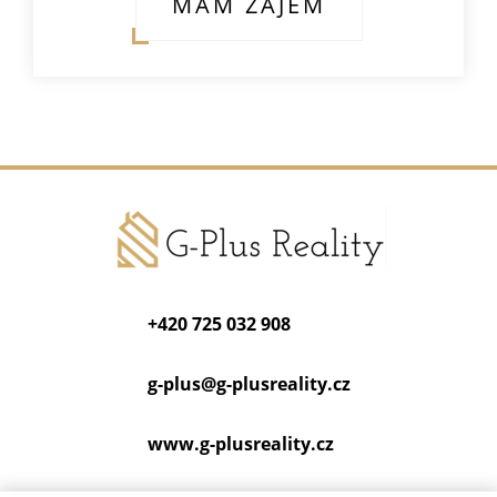
MÁM ZÁJEM
+420 725 032 908
g-plus@
g-plusreality.cz
www.g-plusreality.cz