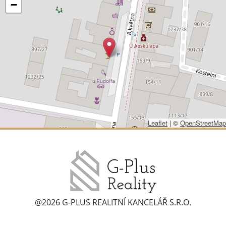
−
Leaflet
|
©
OpenStreetMap
@2026 G-PLUS REALITNÍ KANCELÁŘ S.R.O.