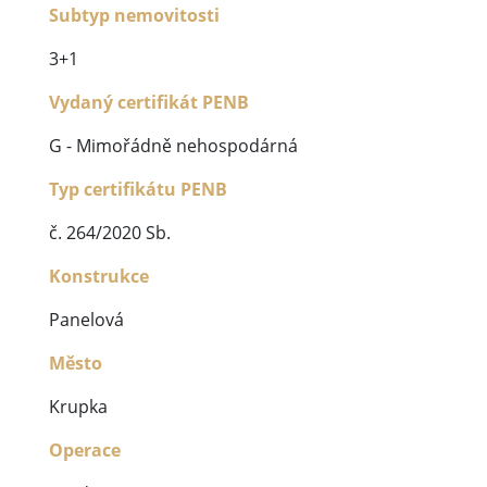
Subtyp nemovitosti
3+1
Vydaný certifikát PENB
G - Mimořádně nehospodárná
Typ certifikátu PENB
č. 264/2020 Sb.
Konstrukce
Panelová
Město
Krupka
Operace