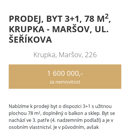
2
PRODEJ, BYT 3+1, 78 M
,
KRUPKA - MARŠOV, UL.
ŠEŘÍKOVA
Krupka, Maršov, 226
1 600 000,-
za nemovitost
Nabízíme k prodeji byt o dispozici 3+1 s užitnou
plochou 78 m², doplněný o balkon a sklep. Byt se
nachází ve 3. patře (4. nadzemním podlaží) a je v
osobním vlastnictví. Je v původním, avšak