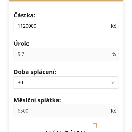
Částka:
Úrok:
Doba splácení:
Měsíční splátka: