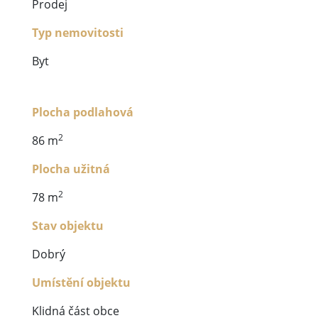
Prodej
Typ nemovitosti
Byt
Plocha podlahová
2
86 m
Plocha užitná
2
78 m
Stav objektu
Dobrý
Umístění objektu
Klidná část obce