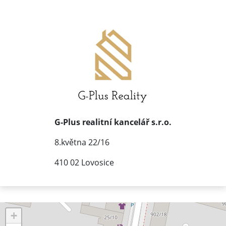
G-Plus realitní kancelář s.r.o.
8.května 22/16
410 02 Lovosice
+