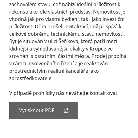
zachovalém stavu, což nabízí ideální příležitost k
rekonstrukci dle vlastních představ. Nemovitost je
vhodná jak pro vlastní bydlení, tak i jako investiční
příležitost. Dům prošel revitalizací, což přispívá k
celkově dobrému technickému stavu nemovitosti.
Byt je situován v ulici Šeříkova, která patří mezi
klidnější a vyhledávanější lokality v Krupce ve
srovnání s ostatními částmi města. Prodej probíhá
v rámci insolvenčního řízení a je realizován
prostřednictvím realitní kanceláře jako
zprostředkovatele.
V případě prohlídky nás neváhejte kontaktovat.
Vytisknout PDF