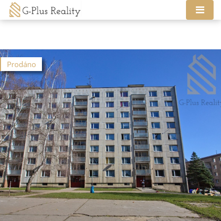
Prodáno