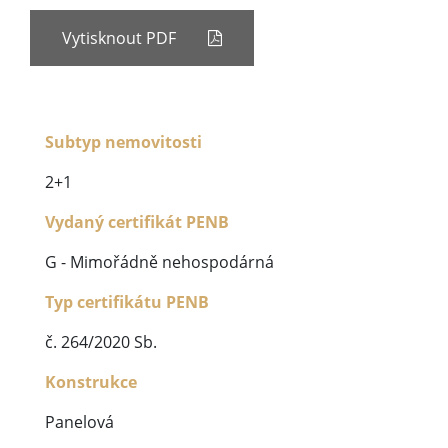
Vytisknout PDF
Subtyp nemovitosti
2+1
Vydaný certifikát PENB
G - Mimořádně nehospodárná
Typ certifikátu PENB
č. 264/2020 Sb.
Konstrukce
Panelová