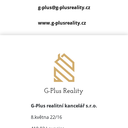
g-plus@
g-plusreality.cz
www.g-plusreality.cz
G-Plus realitní kancelář s.r.o.
8.května 22/16