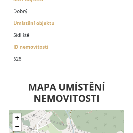
Dobrý
Umístění objektu
Sídliště
ID nemovitosti
628
MAPA UMÍSTĚNÍ
NEMOVITOSTI
+
−