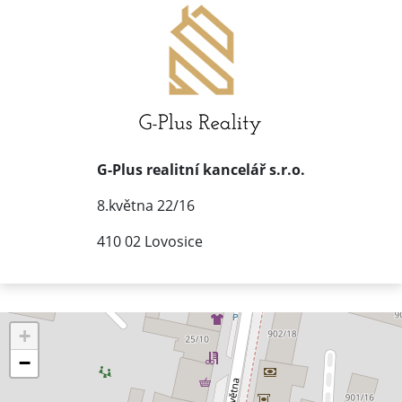
G-Plus realitní kancelář s.r.o.
8.května 22/16
410 02 Lovosice
+
−